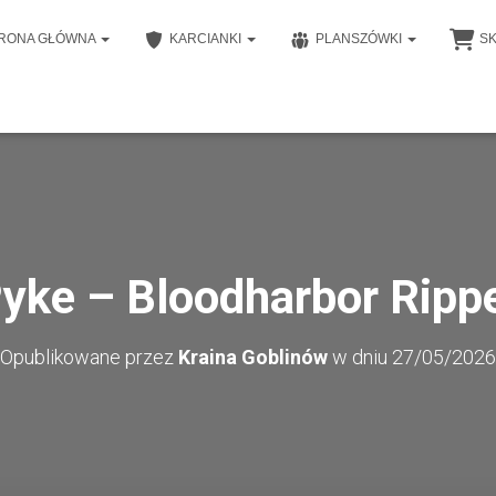
RONA GŁÓWNA
KARCIANKI
PLANSZÓWKI
S
yke – Bloodharbor Ripp
Opublikowane przez
Kraina Goblinów
w dniu
27/05/2026