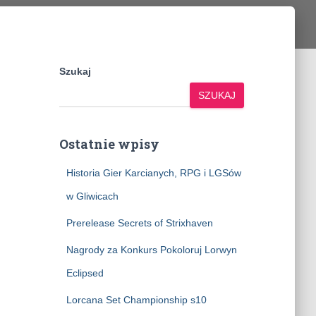
Szukaj
SZUKAJ
Ostatnie wpisy
Historia Gier Karcianych, RPG i LGSów
w Gliwicach
Prerelease Secrets of Strixhaven
Nagrody za Konkurs Pokoloruj Lorwyn
Eclipsed
Lorcana Set Championship s10