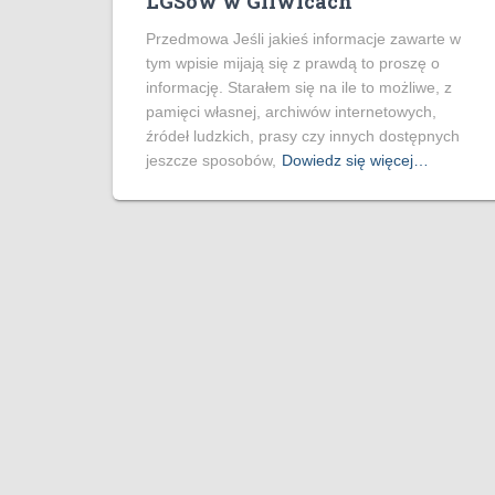
LGSów w Gliwicach
Przedmowa Jeśli jakieś informacje zawarte w
tym wpisie mijają się z prawdą to proszę o
informację. Starałem się na ile to możliwe, z
pamięci własnej, archiwów internetowych,
źródeł ludzkich, prasy czy innych dostępnych
jeszcze sposobów,
Dowiedz się więcej…