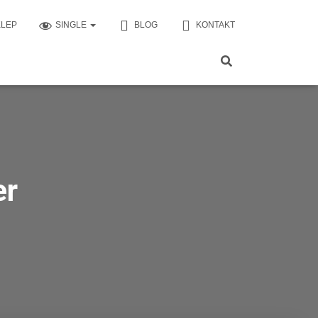
KLEP
SINGLE
BLOG
KONTAKT
er