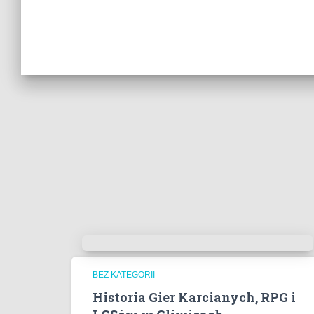
BEZ KATEGORII
Historia Gier Karcianych, RPG i