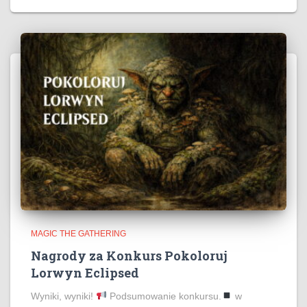
MAGIC THE GATHERING
Nagrody za Konkurs Pokoloruj
Lorwyn Eclipsed
Wyniki, wyniki!
Podsumowanie konkursu.
w