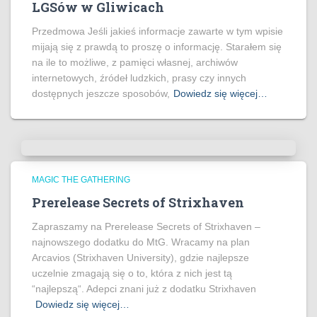
LGSów w Gliwicach
Przedmowa Jeśli jakieś informacje zawarte w tym wpisie
mijają się z prawdą to proszę o informację. Starałem się
na ile to możliwe, z pamięci własnej, archiwów
internetowych, źródeł ludzkich, prasy czy innych
dostępnych jeszcze sposobów,
Dowiedz się więcej…
MAGIC THE GATHERING
Prerelease Secrets of Strixhaven
Zapraszamy na Prerelease Secrets of Strixhaven –
najnowszego dodatku do MtG. Wracamy na plan
Arcavios (Strixhaven University), gdzie najlepsze
uczelnie zmagają się o to, która z nich jest tą
“najlepszą“. Adepci znani już z dodatku Strixhaven
Dowiedz się więcej…