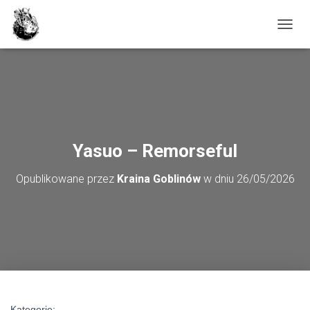
PRZE
Yasuo – Remorseful
Opublikowane przez
Kraina Goblinów
w dniu
26/05/2026
Kategorie: