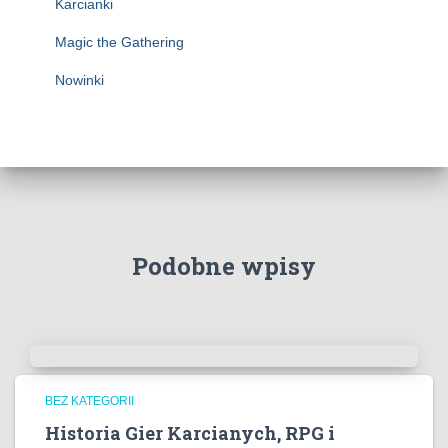
Karcianki
Magic the Gathering
Nowinki
Podobne wpisy
BEZ KATEGORII
Historia Gier Karcianych, RPG i