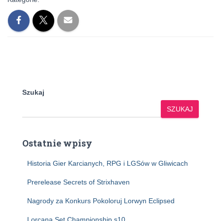
Szukaj
SZUKAJ
Ostatnie wpisy
Historia Gier Karcianych, RPG i LGSów w Gliwicach
Prerelease Secrets of Strixhaven
Nagrody za Konkurs Pokoloruj Lorwyn Eclipsed
Lorcana Set Championship s10