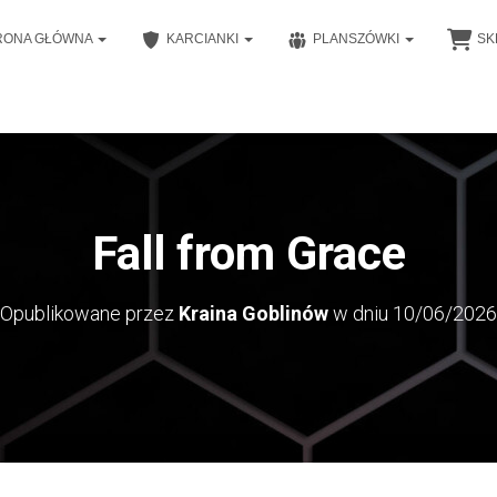
RONA GŁÓWNA
KARCIANKI
PLANSZÓWKI
SK
Fall from Grace
Opublikowane przez
Kraina Goblinów
w dniu
10/06/2026