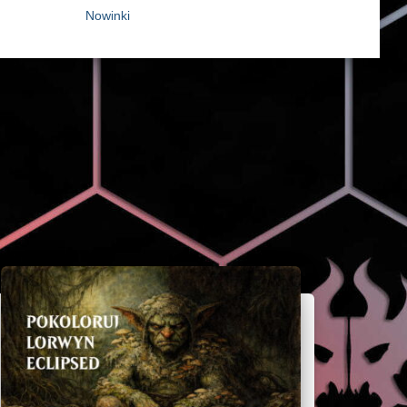
Nowinki