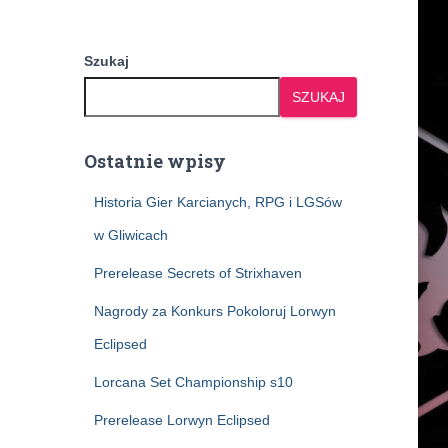
Szukaj
SZUKAJ
Ostatnie wpisy
Historia Gier Karcianych, RPG i LGSów
w Gliwicach
Prerelease Secrets of Strixhaven
Nagrody za Konkurs Pokoloruj Lorwyn
Eclipsed
Lorcana Set Championship s10
Prerelease Lorwyn Eclipsed