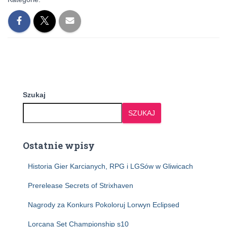
Szukaj
SZUKAJ
Ostatnie wpisy
Historia Gier Karcianych, RPG i LGSów w Gliwicach
Prerelease Secrets of Strixhaven
Nagrody za Konkurs Pokoloruj Lorwyn Eclipsed
Lorcana Set Championship s10