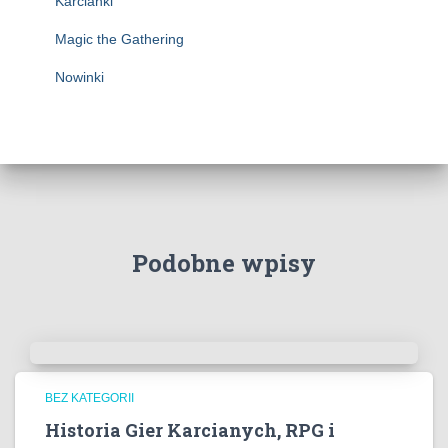
Karcianki
Magic the Gathering
Nowinki
Podobne wpisy
BEZ KATEGORII
Historia Gier Karcianych, RPG i