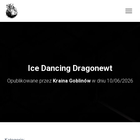
PRZE
Ice Dancing Dragonewt
Opublikowane przez
Kraina Goblinów
w dniu
10/06/2026
Kategorie: