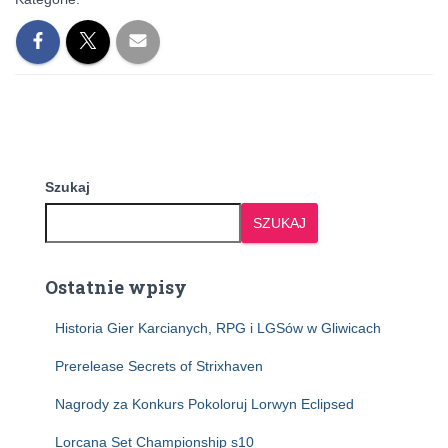
Szukaj
SZUKAJ
Ostatnie wpisy
Historia Gier Karcianych, RPG i LGSów w Gliwicach
Prerelease Secrets of Strixhaven
Nagrody za Konkurs Pokoloruj Lorwyn Eclipsed
Lorcana Set Championship s10