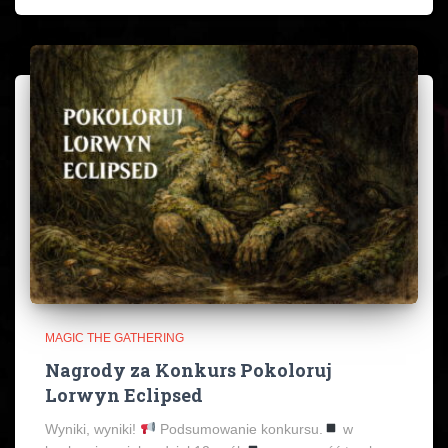
MAGIC THE GATHERING
Nagrody za Konkurs Pokoloruj
Lorwyn Eclipsed
Wyniki, wyniki!
Podsumowanie konkursu.
w