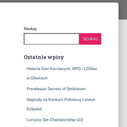
Szukaj
SZUKAJ
Ostatnie wpisy
Historia Gier Karcianych, RPG i LGSów
w Gliwicach
Prerelease Secrets of Strixhaven
Nagrody za Konkurs Pokoloruj Lorwyn
Eclipsed
Lorcana Set Championship s10