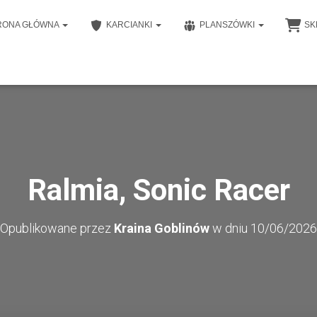
RONA GŁÓWNA
KARCIANKI
PLANSZÓWKI
SK
Ralmia, Sonic Racer
Opublikowane przez
Kraina Goblinów
w dniu
10/06/2026