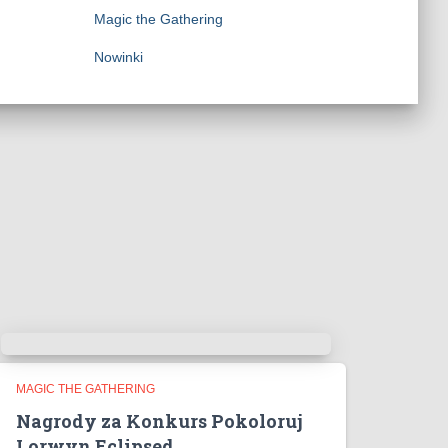
Magic the Gathering
Nowinki
MAGIC THE GATHERING
Nagrody za Konkurs Pokoloruj
Lorwyn Eclipsed