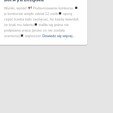
Wyniki, wyniki!
Podsumowanie konkursu.
w konkursie wzięło udział 12 osób
sporą
część trzeba było zachęcać, bo każdy twierdził,
że brak mu talentu
trafiła się jedna nie
podpisana praca (przez co nie została
oceniona)
większość
Dowiedz się więcej…