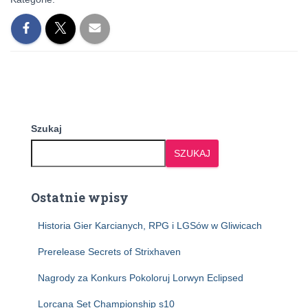
Szukaj
SZUKAJ
Ostatnie wpisy
Historia Gier Karcianych, RPG i LGSów w Gliwicach
Prerelease Secrets of Strixhaven
Nagrody za Konkurs Pokoloruj Lorwyn Eclipsed
Lorcana Set Championship s10