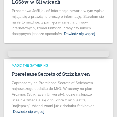
LGSów w Gliwicach
Przedmowa Jeśli jakieś informacje zawarte w tym wpisie
mijają się z prawdą to proszę o informację. Starałem się
na ile to możliwe, z pamięci własnej, archiwów
internetowych, źródeł ludzkich, prasy czy innych
dostępnych jeszcze sposobów,
Dowiedz się więcej…
MAGIC THE GATHERING
Prerelease Secrets of Strixhaven
Zapraszamy na Prerelease Secrets of Strixhaven –
najnowszego dodatku do MtG. Wracamy na plan
Arcavios (Strixhaven University), gdzie najlepsze
uczelnie zmagają się o to, która z nich jest tą
“najlepszą“. Adepci znani już z dodatku Strixhaven
Dowiedz się więcej…