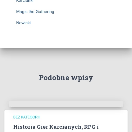
Karcianki
Magic the Gathering
Nowinki
Podobne wpisy
BEZ KATEGORII
Historia Gier Karcianych, RPG i