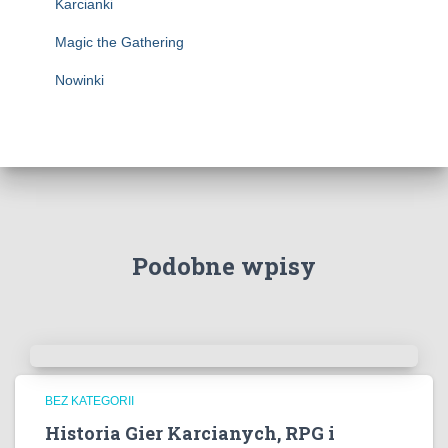
Karcianki
Magic the Gathering
Nowinki
Podobne wpisy
BEZ KATEGORII
Historia Gier Karcianych, RPG i