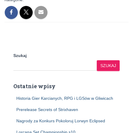
Szukaj
SZUKAJ
Ostatnie wpisy
Historia Gier Karcianych, RPG i LGSów w Gliwicach
Prerelease Secrets of Strixhaven
Nagrody za Konkurs Pokoloruj Lorwyn Eclipsed
Lorcana Set Championship s10