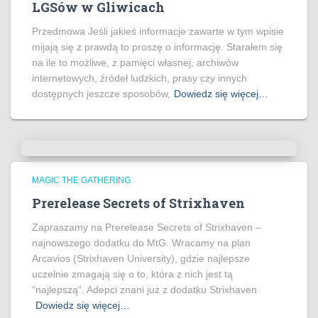
LGSów w Gliwicach
Przedmowa Jeśli jakieś informacje zawarte w tym wpisie
mijają się z prawdą to proszę o informację. Starałem się
na ile to możliwe, z pamięci własnej, archiwów
internetowych, źródeł ludzkich, prasy czy innych
dostępnych jeszcze sposobów,
Dowiedz się więcej…
MAGIC THE GATHERING
Prerelease Secrets of Strixhaven
Zapraszamy na Prerelease Secrets of Strixhaven –
najnowszego dodatku do MtG. Wracamy na plan
Arcavios (Strixhaven University), gdzie najlepsze
uczelnie zmagają się o to, która z nich jest tą
“najlepszą“. Adepci znani już z dodatku Strixhaven
Dowiedz się więcej…